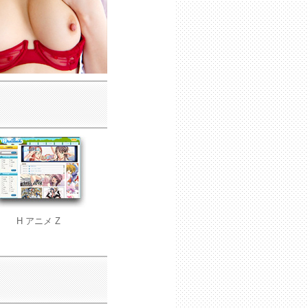
H アニメ Z