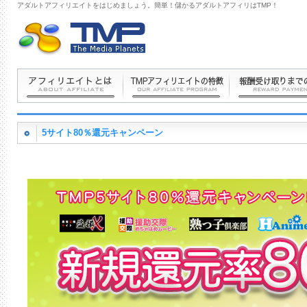
アダルトアフィリエイトをはじめましょう。簡単！儲かるアダルトアフィリはTMP！
5サイト80％還元キャンペーン