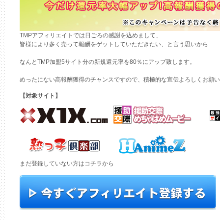
TMPアフィリエイトでは日ごろの感謝を込めまして、
皆様により多く売って報酬をゲットしていただきたい、と言う思いから
なんとTMP加盟5サイト分の新規還元率を80％にアップ致します。
めったにない高報酬獲得のチャンスですので、積極的な宣伝よろしくお願い
【対象サイト】
まだ登録していない方は
コチラ
から